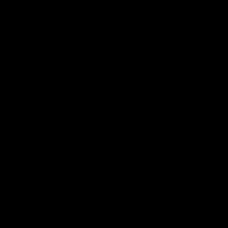
К списку новостей >>>