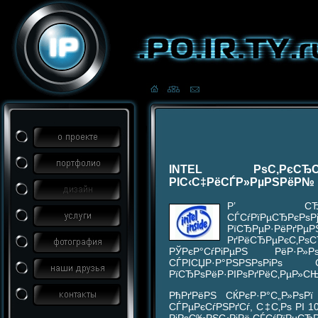
INTEL РѕС‚РєСЂС
РІС‹С‡РёСЃР»РµРЅРёР№
Р’ СЂР°Р
СЃСѓРїРµСЂРєР
РїСЂРµР·РёРґРµ
РґРёСЂРµРєС‚Рѕ
РЎРєР°СѓРіРµРЅ РёР·Р»Р
СЃРІСЏР·Р°РЅРЅРѕРіРѕ
РїСЂРѕРёР·РІРѕРґРёС‚РµР»СЊ
РћРґРёРЅ СЌРєР·Р°С„Р»Рѕ
СЃРµРєСѓРЅРґСѓ, С‡С‚Рѕ РІ 