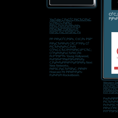
СЃС
РјРѕ
YouTube С‚РµСЃС‚РёСЂСѓРµС‚
СЃРёСЃС‚РµРјСѓ
РїРѕС‚РѕРєРѕРІРѕРіРѕ
РІРµС‰Р°РЅРёСЏ РІ
РёРЅС‚РµСЂРЅРµС‚Рµ
РР·РІРµСЃС‚РЅРѕ, С‡С‚Рѕ РЅР°
РїРµСЂРІРѕРј СЌС‚Р°РїРµ СЃ
РїСЂРѕРµРєС‚РѕРј
СЃРѕС‚СЂСѓРґРЅРёС‡Р°СЋС‚:
СЃРµР»РµР±СЂРёС‚Рё-
РєР°РЅР°Р» Young Hollywood,
РѕРЅР»Р°Р№РЅРѕРІРѕРµ
С‚РµР»РµРІРёРґРµРЅРёРµ Next
New Networks,
РёРЅС‚РµСЂРЅРµС‚-РіРёРґ
Howcast Рё РІРёРґРµРѕ-
Р±Р»РѕРі Rocketboom.
Western D
РёР·
РєРѕРЅС†
РІРѕСЃРї
РґР°РЅРЅ
<<<
РљРѕРјРїР°
РїСЂРѕРґ
РєРѕРЅС†
РІРѕСЃРї
РґР°РЅРЅ